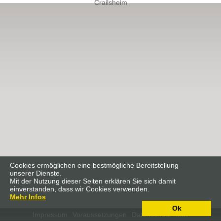
Crailsheim
Cookies ermöglichen eine bestmögliche Bereitstellung
unserer Dienste.
Mit der Nutzung dieser Seiten erklären Sie sich damit
einverstanden, dass wir Cookies verwenden.
Mehr Infos
Ok
Impressum
Voraussetzungen
Datenschutz
Mail