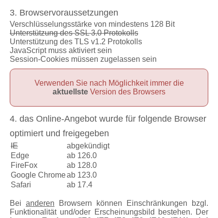
3. Browservoraussetzungen
Verschlüsselungsstärke von mindestens 128 Bit
Unterstützung des SSL 3.0 Protokolls
Unterstützung des TLS v1.2 Protokolls
JavaScript muss aktiviert sein
Session-Cookies müssen zugelassen sein
Verwenden Sie nach Möglichkeit immer die
aktuellste
Version des Browsers
4. das Online-Angebot wurde für folgende Browser
optimiert und freigegeben
IE
abgekündigt
Edge
ab 126.0
FireFox
ab 128.0
Google Chrome
ab 123.0
Safari
ab 17.4
Bei
anderen
Browsern können Einschränkungen bzgl.
Funktionalität und/oder Erscheinungsbild bestehen. Der