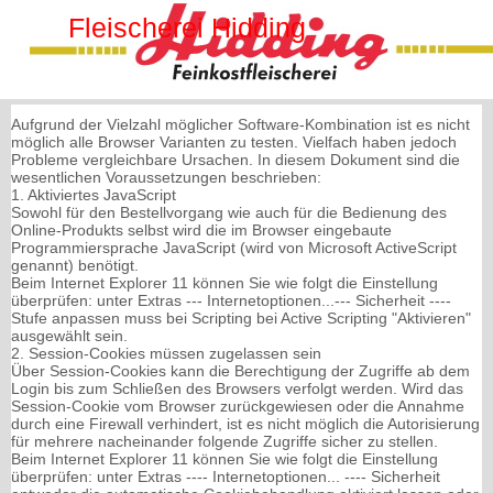
Fleischerei Hidding
Aufgrund der Vielzahl möglicher Software-Kombination ist es nicht
möglich alle Browser Varianten zu testen. Vielfach haben jedoch
Probleme vergleichbare Ursachen. In diesem Dokument sind die
wesentlichen Voraussetzungen beschrieben:
1. Aktiviertes JavaScript
Sowohl für den Bestellvorgang wie auch für die Bedienung des
Online-Produkts selbst wird die im Browser eingebaute
Programmiersprache JavaScript (wird von Microsoft ActiveScript
genannt) benötigt.
Beim Internet Explorer 11 können Sie wie folgt die Einstellung
überprüfen: unter Extras --- Internetoptionen...--- Sicherheit ----
Stufe anpassen muss bei Scripting bei Active Scripting "Aktivieren"
ausgewählt sein.
2. Session-Cookies müssen zugelassen sein
Über Session-Cookies kann die Berechtigung der Zugriffe ab dem
Login bis zum Schließen des Browsers verfolgt werden. Wird das
Session-Cookie vom Browser zurückgewiesen oder die Annahme
durch eine Firewall verhindert, ist es nicht möglich die Autorisierung
für mehrere nacheinander folgende Zugriffe sicher zu stellen.
Beim Internet Explorer 11 können Sie wie folgt die Einstellung
überprüfen: unter Extras ---- Internetoptionen... ---- Sicherheit