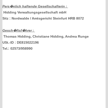
Pers�nlich haftende Gesellschafterin :
Hidding Verwaltungsgesellschaft mbH
Sitz : Nordwalde / Amtsgericht Steinfurt HRB 8072
Gesch�ftsf�hrer :
Thomas Hidding, Christiane Hidding, Andrea Runge
USt.-ID : DE815022196
Tel.: 02573/958990