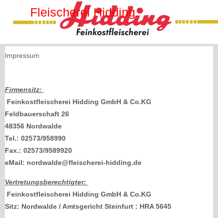
Fleischerei Hidding
Impressum
Firmensitz:
Feinkostfleischerei Hidding GmbH & Co.KG
Feldbauerschaft 26
48356 Nordwalde
Tel.: 02573/958990
Fax.: 02573/9589920
eMail:
nordwalde@fleischerei-hidding.de
Vertretungsberechtigter:
Feinkostfleischerei Hidding GmbH & Co.KG
Sitz: Nordwalde / Amtsgericht Steinfurt : HRA 5645